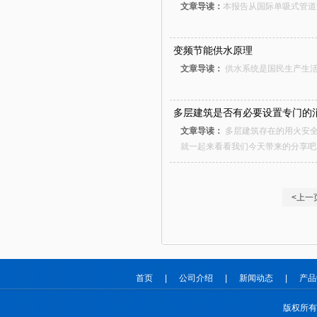
文章导读：
​本报告从国际单吸式管道泵
变频节能供水原理
文章导读：
供水系统是国民生产生活中
多层建筑是否有必要设置专门的
文章导读：
多层建筑存在的用火安
就一起来看看我们今天带来的分享吧，
应设消防水箱或气压水罐、水塔”。...
<上一
首页
|
公司介绍
|
新闻动态
|
产品
版权所有