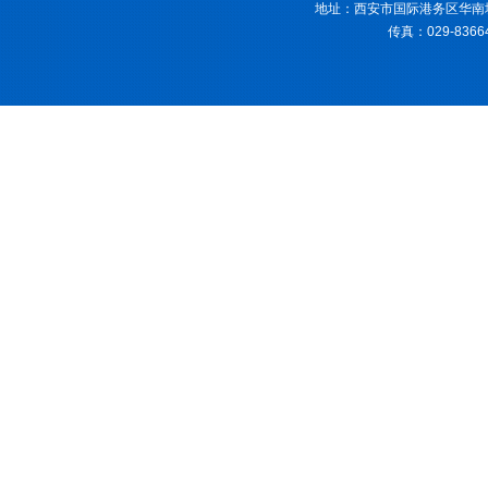
地址：西安市国际港务区华南城B区
传真：029-83664