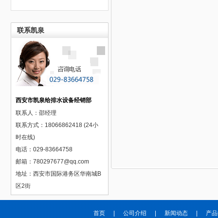
联系凯泉
西安市凯泉给排水设备经销部
联系人：邵经理
联系方式：18066862418 (24小
时在线)
电话：029-83664758
邮箱：780297677@qq.com
地址：西安市国际港务区华南城B
区2街
首页
|
公司介绍
|
新闻动态
|
产品